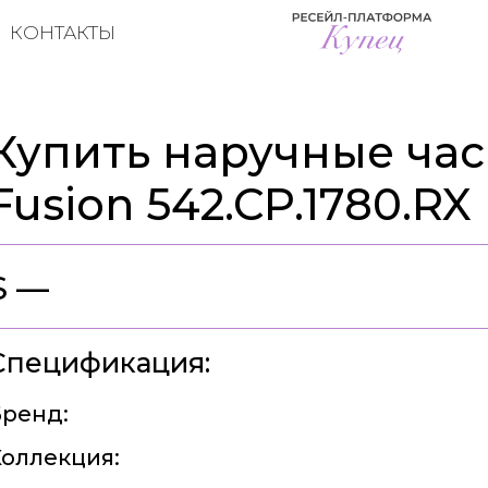
КОНТАКТЫ
Купить наручные часы
Fusion 542.CP.1780.RX
$ —
Спецификация:
ренд:
оллекция: