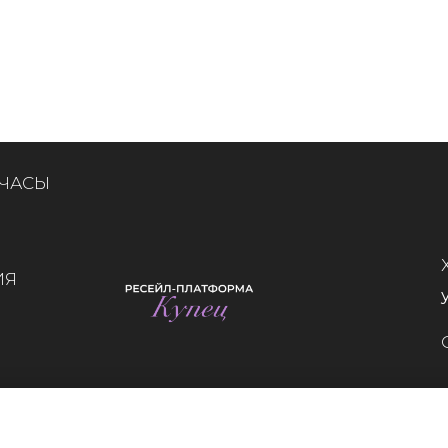
 ЧАСЫ
ИЯ
Whatsapp
Telegram