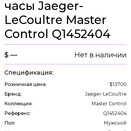
часы Jaeger-
LeCoultre Master
Control Q1452404
$ —
Нет в наличии
Спецификация:
Розничная цена:
$13700
Бренд:
Jaeger-LeCoultre
Коллекция:
Master Control
Референс:
Q1452404
Пол:
Мужской