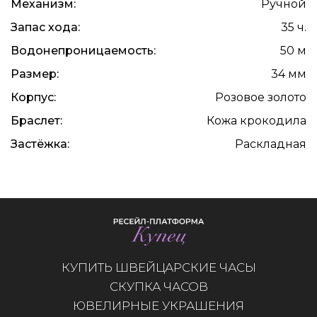
Механизм:
Ручной
Запас хода:
35 ч.
Водонепроницаемость:
50 м
Размер:
34 мм
Корпус:
Розовое золото
Браслет:
Кожа крокодила
Застёжка:
Раскладная
КУПИТЬ ШВЕЙЦАРСКИЕ ЧАСЫ
СКУПКА ЧАСОВ
ЮВЕЛИРНЫЕ УКРАШЕНИЯ