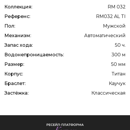
Коллекция:
RM 032
Референс:
RM032 AL TI
Пол:
Мужской
Механизм:
Автоматический
Запас хода:
50 ч.
Водонепроницаемость:
300 м
Размер:
50 мм
Корпус:
Титан
Браслет:
Каучук
Застёжка:
Классическая