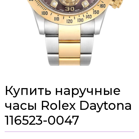
Купить наручные
часы Rolex Daytona
116523-0047