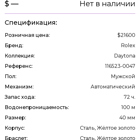
$ —
Нет в наличии
Спецификация:
Розничная цена:
$21600
Бренд:
Rolex
Коллекция:
Daytona
Референс:
116523-0047
Пол:
Мужской
Механизм:
Автоматический
Запас хода:
72 ч.
Водонепроницаемость:
100 м
Размер:
40 мм
Корпус:
Сталь, Жёлтое золото
Браслет:
Сталь, Жёлтое золото